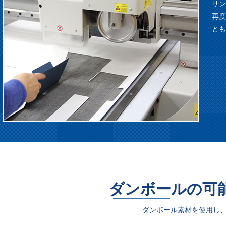
サン
再度
とも
ダンボールの可
ダンボール素材を使用し