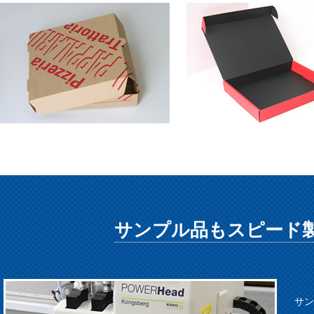
サンプル品もスピード
サン