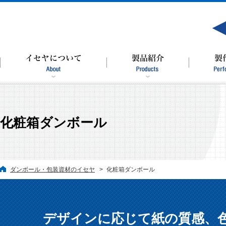
化粧箱ダンボール
ダンボール・包装資材のイセヤ
化粧箱ダンボール
デザインに応じて紙の質感、