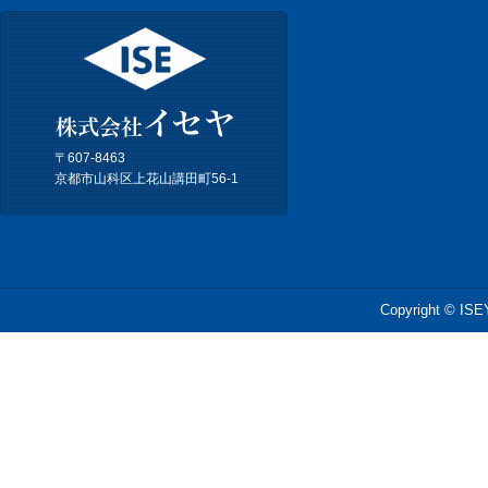
〒607-8463
京都市山科区上花山講田町56-1
Copyright © ISEY